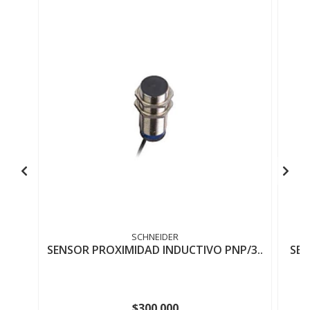
SCHNEIDER
SENSOR PROXIMIDAD INDUCTIVO PNP/3..
SEN
$300.000