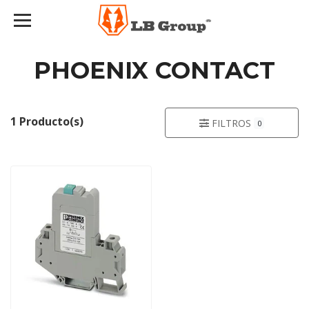
PHOENIX CONTACT
1 Producto(s)
FILTROS
0