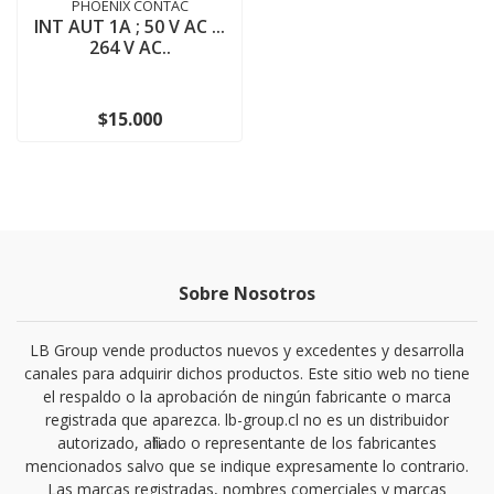
PHOENIX CONTAC
INT AUT 1A ; 50 V AC ...
264 V AC..
$15.000
Sobre Nosotros
LB Group vende productos nuevos y excedentes y desarrolla
canales para adquirir dichos productos. Este sitio web no tiene
el respaldo o la aprobación de ningún fabricante o marca
registrada que aparezca. lb-group.cl no es un distribuidor
autorizado, afiliado o representante de los fabricantes
mencionados salvo que se indique expresamente lo contrario.
Las marcas registradas, nombres comerciales y marcas