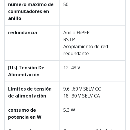
número máximo de
50
conmutadores en
anillo
redundancia
Anillo HiPER
RSTP
Acoplamiento de red
redundante
[Us] Tensión De
12...48 V
Alimentación
Límites de tensión
9,6…60 V SELV CC
de alimentación
18…30 V SELV CA
consumo de
5,3 W
potencia en W