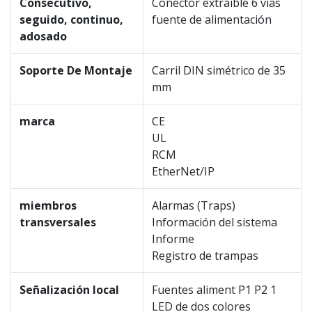
Consecutivo,
Conector extraíble 6 vías
seguido, continuo,
fuente de alimentación
adosado
Soporte De Montaje
Carril DIN simétrico de 35
mm
marca
CE
UL
RCM
EtherNet/IP
miembros
Alarmas (Traps)
transversales
Información del sistema
Informe
Registro de trampas
Señalización local
Fuentes aliment P1 P2 1
LED de dos colores