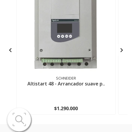
SCHNEIDER
Altistart 48 - Arrancador suave p..
I
$1.290.000