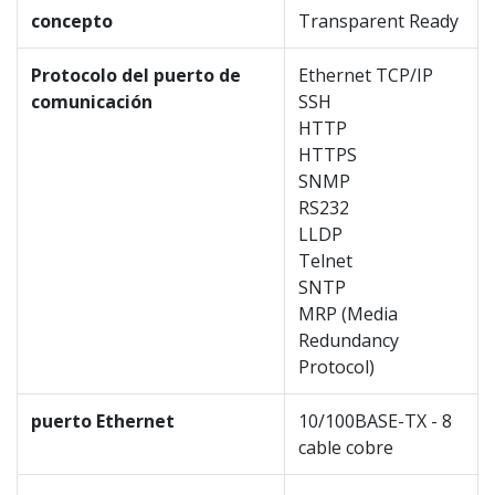
concepto
Transparent Ready
Protocolo del puerto de
Ethernet TCP/IP
comunicación
SSH
HTTP
HTTPS
SNMP
RS232
LLDP
Telnet
SNTP
MRP (Media
Redundancy
Protocol)
puerto Ethernet
10/100BASE-TX - 8
cable cobre