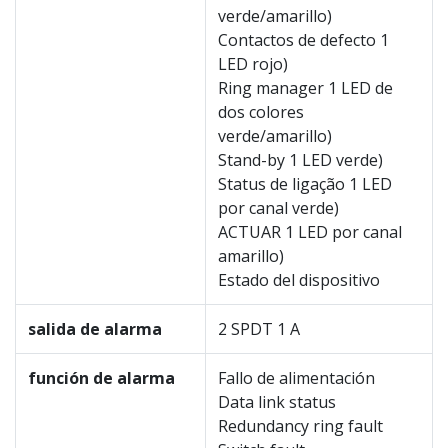
verde/amarillo)
Contactos de defecto 1
LED rojo)
Ring manager 1 LED de
dos colores
verde/amarillo)
Stand-by 1 LED verde)
Status de ligação 1 LED
por canal verde)
ACTUAR 1 LED por canal
amarillo)
Estado del dispositivo
salida de alarma
2 SPDT 1 A
función de alarma
Fallo de alimentación
Data link status
Redundancy ring fault