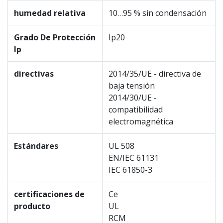
humedad relativa
10…95 % sin condensación
Grado De Protección
Ip20
Ip
directivas
2014/35/UE - directiva de
baja tensión
2014/30/UE -
compatibilidad
electromagnética
Estándares
UL 508
EN/IEC 61131
IEC 61850-3
certificaciones de
Ce
producto
UL
RCM