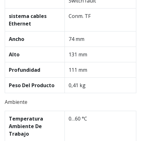
Switch fault
sistema cables
Conm. TF
Ethernet
Ancho
74 mm
Alto
131 mm
Profundidad
111 mm
Peso Del Producto
0,41 kg
Ambiente
Temperatura
0…60 °C
Ambiente De
Trabajo