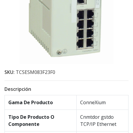
SKU:
TCSESM083F23F0
Descripción
Gama De Producto
ConneXium
Tipo De Producto O
Cnmtdor gstdo
Componente
TCP/IP Ethernet