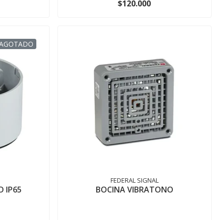
$120.000
AGOTADO
FEDERAL SIGNAL
D IP65
BOCINA VIBRATONO