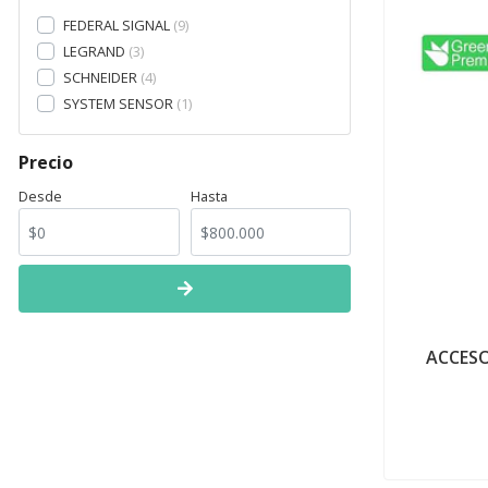
FEDERAL SIGNAL
9
LEGRAND
3
SCHNEIDER
4
SYSTEM SENSOR
1
Precio
Desde
Hasta
ACCESO