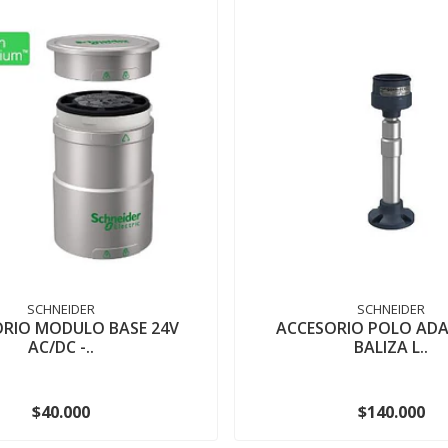
SCHNEIDER
SCHNEIDER
RIO MODULO BASE 24V
ACCESORIO POLO AD
AC/DC -..
BALIZA L..
$40.000
$140.000