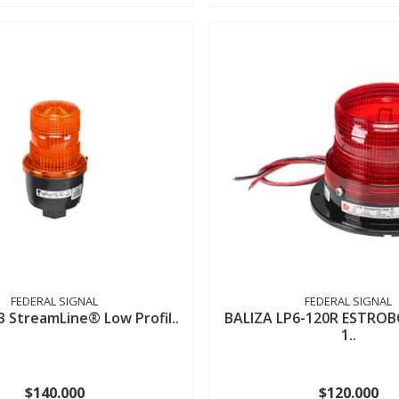
FEDERAL SIGNAL
FEDERAL SIGNAL
3 StreamLine® Low Profil..
BALIZA LP6-120R ESTRO
1..
$140.000
$120.000