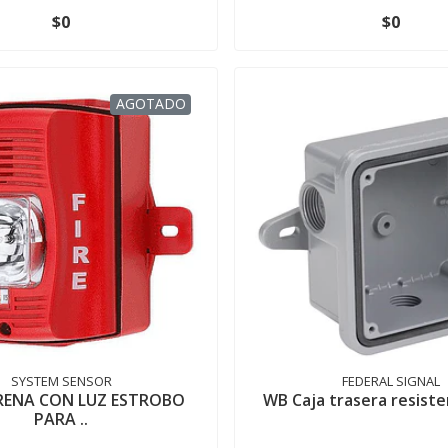
$0
$0
AGOTADO
SYSTEM SENSOR
FEDERAL SIGNAL
IRENA CON LUZ ESTROBO
WB Caja trasera resistent
PARA ..