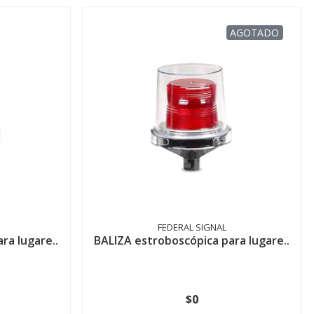
AGOTADO
FEDERAL SIGNAL
ra lugare..
BALIZA estroboscópica para lugare..
$0