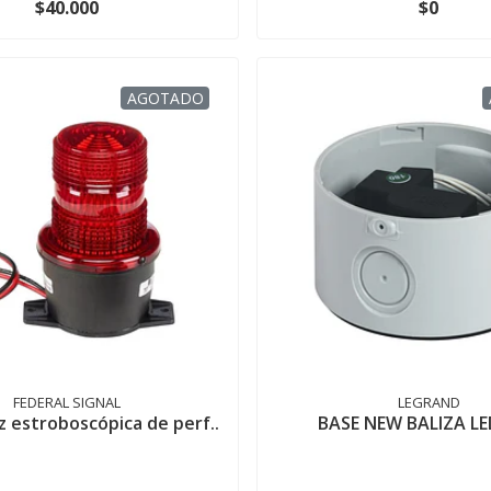
$40.000
$0
AGOTADO
FEDERAL SIGNAL
LEGRAND
z estroboscópica de perf..
BASE NEW BALIZA LE