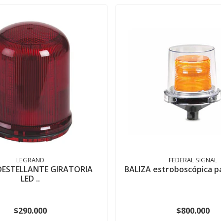
LEGRAND
FEDERAL SIGNAL
DESTELLANTE GIRATORIA
BALIZA estroboscópica pa
LED ..
$290.000
$800.000