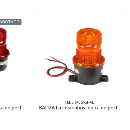
AGOTADO
FEDERAL SIGNAL
a de perf..
BALIZA Luz estroboscópica de perf..