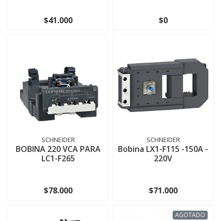
$41.000
$0
SCHNEIDER
SCHNEIDER
BOBINA 220 VCA PARA
Bobina LX1-F115 -150A -
LC1-F265
220V
$78.000
$71.000
AGOTADO