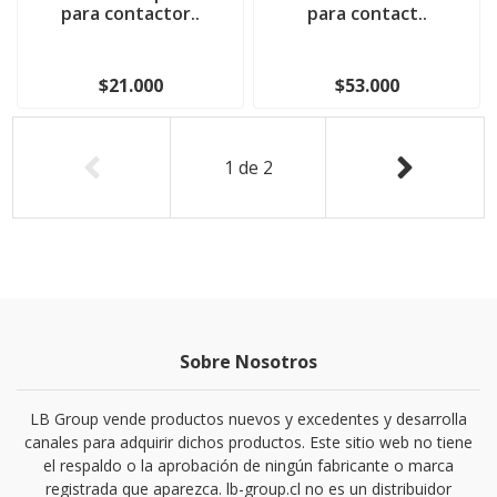
para contactor..
para contact..
$21.000
$53.000
1
de
2
Sobre Nosotros
LB Group vende productos nuevos y excedentes y desarrolla
canales para adquirir dichos productos. Este sitio web no tiene
el respaldo o la aprobación de ningún fabricante o marca
registrada que aparezca. lb-group.cl no es un distribuidor