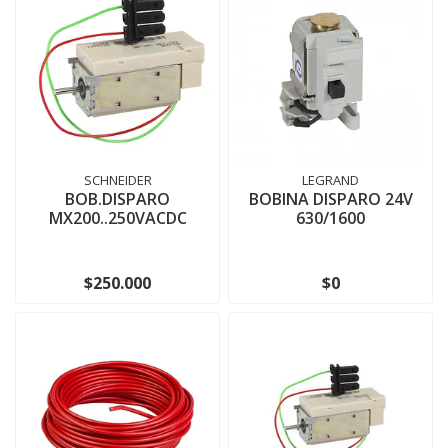
SCHNEIDER
LEGRAND
BOB.DISPARO
BOBINA DISPARO 24V
MX200..250VACDC
630/1600
$250.000
$0