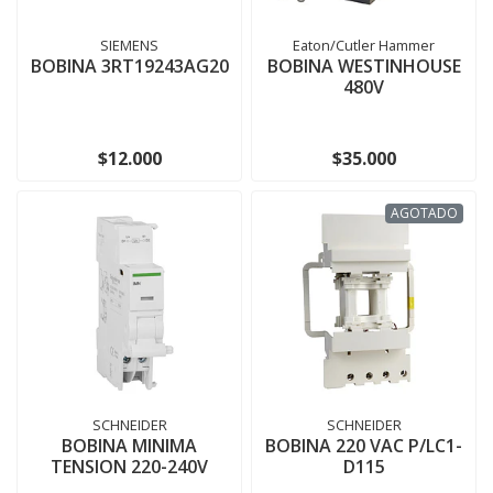
SIEMENS
Eaton/Cutler Hammer
BOBINA 3RT19243AG20
BOBINA WESTINHOUSE
480V
$12.000
$35.000
AGOTADO
SCHNEIDER
SCHNEIDER
BOBINA MINIMA
BOBINA 220 VAC P/LC1-
TENSION 220-240V
D115