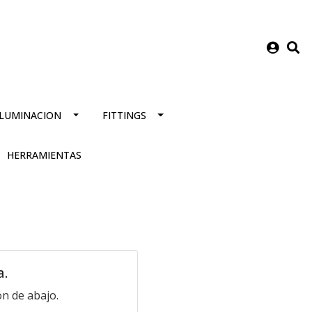
ILUMINACION
FITTINGS
HERRAMIENTAS
a.
n de abajo.