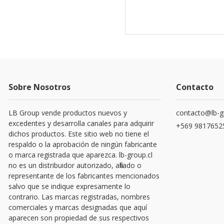
Sobre Nosotros
Contacto
LB Group vende productos nuevos y
contacto@lb-g
excedentes y desarrolla canales para adquirir
+569 9817652
dichos productos. Este sitio web no tiene el
respaldo o la aprobación de ningún fabricante
o marca registrada que aparezca. lb-group.cl
no es un distribuidor autorizado, afiliado o
representante de los fabricantes mencionados
salvo que se indique expresamente lo
contrario. Las marcas registradas, nombres
comerciales y marcas designadas que aquí
aparecen son propiedad de sus respectivos