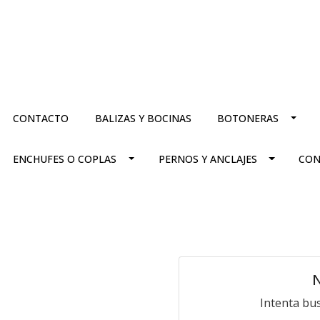
CONTACTO
BALIZAS Y BOCINAS
BOTONERAS
ENCHUFES O COPLAS
PERNOS Y ANCLAJES
CON
N
Intenta bu