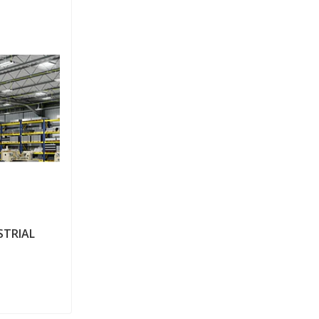
G
STRIAL