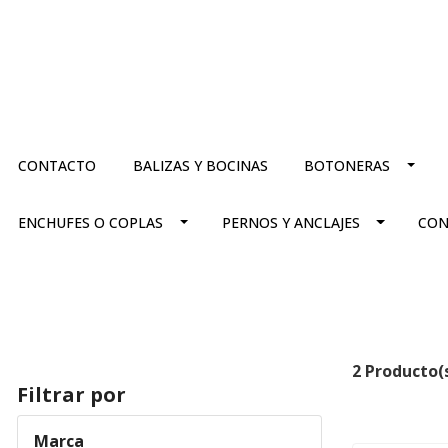
CONTACTO
BALIZAS Y BOCINAS
BOTONERAS
ENCHUFES O COPLAS
PERNOS Y ANCLAJES
CON
2 Producto(
Filtrar por
Marca