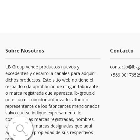
Sobre Nosotros
Contacto
LB Group vende productos nuevos y
contacto@lb-g
excedentes y desarrolla canales para adquirir
+569 9817652
dichos productos. Este sitio web no tiene el
respaldo o la aprobación de ningún fabricante
o marca registrada que aparezca. lb-group.cl
no es un distribuidor autorizado, afiliado o
representante de los fabricantes mencionados
salvo que se indique expresamente lo
contrario. Las marcas registradas, nombres
comerciales y marcas designadas que aquí
aparecen son propiedad de sus respectivos
propietarios.