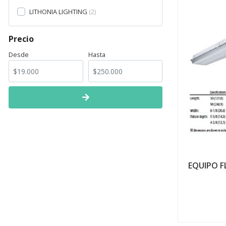
LITHONIA LIGHTING
2
Precio
Desde
Hasta
EQUIPO F