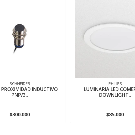
SCHNEIDER
PHILIPS
 PROXIMIDAD INDUCTIVO
LUMINARIA LED COME
PNP/3..
DOWNLIGHT..
$300.000
$85.000