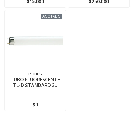
$15.000
$250.000
AGOTADO
PHILIPS
TUBO FLUORESCENTE
TL-D STANDARD 3..
$0