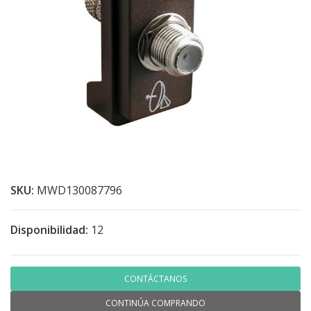
SKU:
MWD130087796
Disponibilidad:
12
CONTÁCTANOS
CONTINÚA COMPRANDO