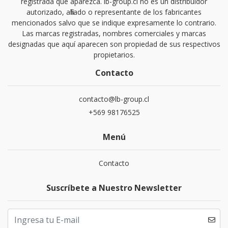
registrada que aparezca. lb-group.cl no es un distribuidor
autorizado, afiliado o representante de los fabricantes
mencionados salvo que se indique expresamente lo contrario.
Las marcas registradas, nombres comerciales y marcas
designadas que aquí aparecen son propiedad de sus respectivos
propietarios.
Contacto
contacto@lb-group.cl
+569 98176525
Menú
Contacto
Suscríbete a Nuestro Newsletter