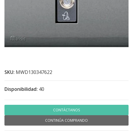
SKU:
MWD130347622
Disponibilidad:
40
CONTÁCTANOS
CONTINÚA COMPRANDO