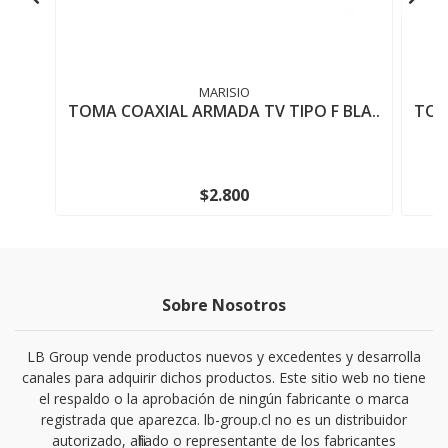
MARISIO
TOMA COAXIAL ARMADA TV TIPO F BLA..
TOM
$2.800
Sobre Nosotros
LB Group vende productos nuevos y excedentes y desarrolla
canales para adquirir dichos productos. Este sitio web no tiene
el respaldo o la aprobación de ningún fabricante o marca
registrada que aparezca. lb-group.cl no es un distribuidor
autorizado, afiliado o representante de los fabricantes