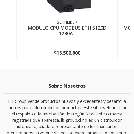
SCHNEIDER
MODULO CPU MODBUS ETH 5120D
MOD
1280A..
$15.500.000
Sobre Nosotros
LB Group vende productos nuevos y excedentes y desarrolla
canales para adquirir dichos productos. Este sitio web no tiene
el respaldo o la aprobación de ningún fabricante o marca
registrada que aparezca. lb-group.cl no es un distribuidor
autorizado, afiliado o representante de los fabricantes
mencionados salvo que se indique expresamente lo contrario.