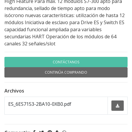
High Feature Para máx. 12 módulos S7-300 apto para
redundancia, sellado de tiempo apto para modo
isócrono nuevas características: utilización de hasta 12
módulos Iniciativa de esclavo para Drive ES y Switch ES
capacidad funcional ampliada para variables
secundarias HART Operación de los módulos de 64
canales 32 señales/slot
CONTÁCTANOS
CONTINÚA COMPRANDO
Archivos
ES_6ES7153-2BA10-0XB0.pdf