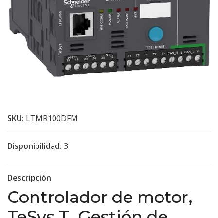
SKU:
LTMR100DFM
Disponibilidad:
3
Descripción
Controlador de motor,
TeSys T, Gestión de