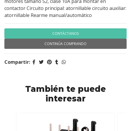
motores tamaño S2, clase 10A para montar en
contactor Circuito principal: atornillable circuito auxiliar:
atornillable Rearme manual/automático
CONTÁCTANOS
CONTINÚA COMPRANDO
Compartir:
También te puede
interesar