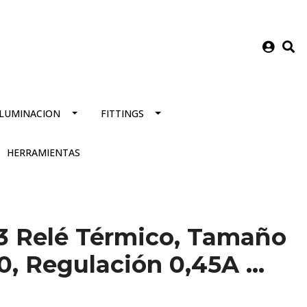
ILUMINACION
FITTINGS
HERRAMIENTAS
,63 Relé Térmico, Tamaño
0, Regulación 0,45A ...