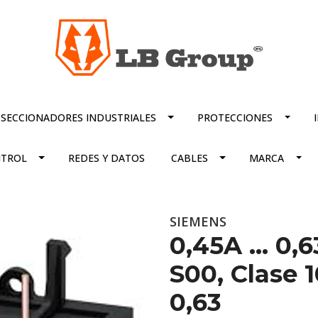
SECCIONADORES INDUSTRIALES
PROTECCIONES
TROL
REDES Y DATOS
CABLES
MARCA
SIEMENS
0,45A ... 0
S00, Clase 1
0,63