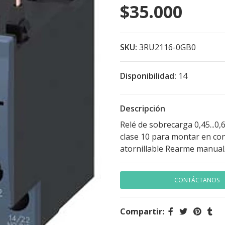
$35.000
SKU:
3RU2116-0GB0
Disponibilidad:
14
Descripción
Relé de sobrecarga 0,45...0
clase 10 para montar en conta
atornillable Rearme manua
CONTÁCTANOS
Compartir: