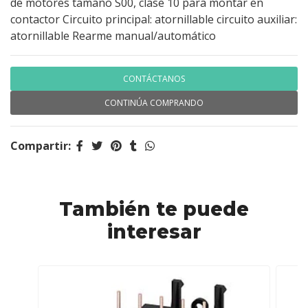
de motores tamaño S00, clase 10 para montar en
contactor Circuito principal: atornillable circuito auxiliar:
atornillable Rearme manual/automático
CONTÁCTANOS
CONTINÚA COMPRANDO
Compartir:
También te puede
interesar