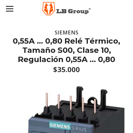
SIEMENS
0,55A ... 0,80 Relé Térmico,
Tamaño S00, Clase 10,
Regulación 0,55A ... 0,80
$35.000