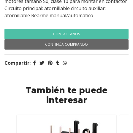
motores tamaño S0, clase 10 para montar en contactor
Circuito principal: atornillable circuito auxiliar:
atornillable Rearme manual/automático
CONTÁCTANOS
CONTINÚA COMPRANDO
Compartir:
También te puede
interesar