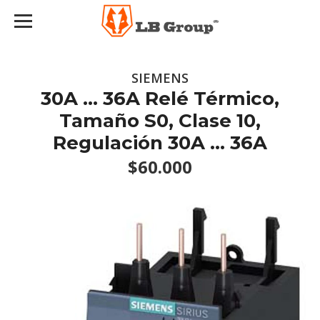
SIEMENS
30A ... 36A Relé Térmico,
Tamaño S0, Clase 10,
Regulación 30A ... 36A
$60.000