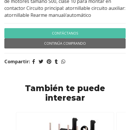
de motores tamaño S00, clase 10 para montar en
contactor Circuito principal: atornillable circuito auxiliar:
atornillable Rearme manual/automático
CONTÁCTANOS
CONTINÚA COMPRANDO
Compartir:
También te puede
interesar