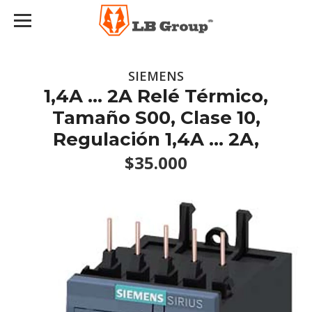
SIEMENS
1,4A ... 2A Relé Térmico,
Tamaño S00, Clase 10,
Regulación 1,4A ... 2A,
$35.000