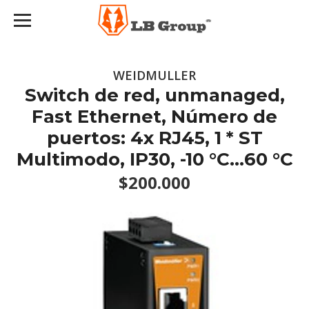
WEIDMULLER
Switch de red, unmanaged,
Fast Ethernet, Número de
puertos: 4x RJ45, 1 * ST
Multimodo, IP30, -10 °C...60 °C
$200.000