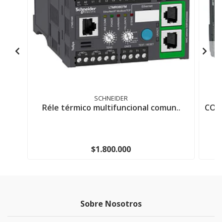
SCHNEIDER
Réle térmico multifuncional comun..
CON
$1.800.000
Sobre Nosotros