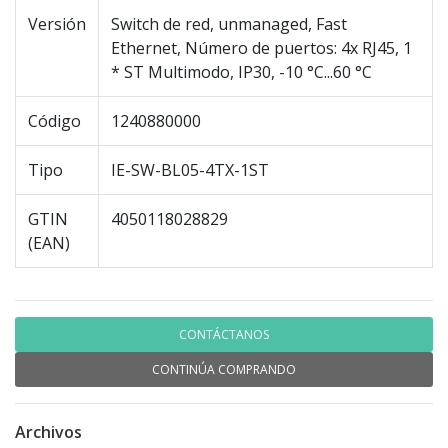
Versión
Switch de red, unmanaged, Fast
Ethernet, Número de puertos: 4x RJ45, 1
* ST Multimodo, IP30, -10 °C...60 °C
Código
1240880000
Tipo
IE-SW-BL05-4TX-1ST
GTIN
4050118028829
(EAN)
CONTÁCTANOS
CONTINÚA COMPRANDO
Archivos