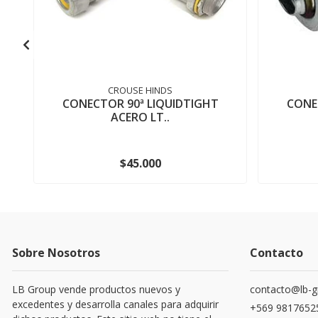
CROUSE HINDS
CONECTOR 90ª LIQUIDTIGHT
CONE
ACERO LT..
$45.000
Sobre Nosotros
Contacto
LB Group vende productos nuevos y
contacto@lb-g
excedentes y desarrolla canales para adquirir
+569 9817652