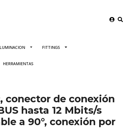
ILUMINACION
FITTINGS
HERRAMIENTAS
, conector de conexión
US hasta 12 Mbits/s
able a 90°, conexión por