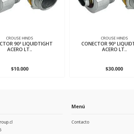
CROUSE HINDS
CROUSE HINDS
CTOR 90ª LIQUIDTIGHT
CONECTOR 90ª LIQUID
ACERO LT..
ACERO LT..
$10.000
$30.000
Menú
roup.cl
Contacto
5