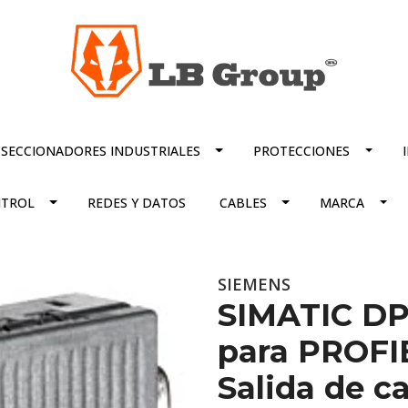
SECCIONADORES INDUSTRIALES
PROTECCIONES
TROL
REDES Y DATOS
CABLES
MARCA
SIEMENS
SIMATIC DP
para PROFIB
Salida de c