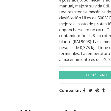
aguas abajo. Su mecanismo 
manual, mejora su vida útil.
una resistencia mecánica de 
clasificación Ui es de 500 V
mejora el costo de protecci
engancharse en un carril DI
contaminación es 3. La categ
blanco (RAL9003). Las dimens
peso es de 0,375 kg. Tiene 
terminales. La temperatura
almacenamiento es de -40°C
CONTÁCTANOS
Compartir: