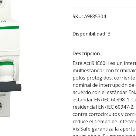
SKU:
A9F85304
Disponibilidad:
3
Descripción
Este Acti9 iC60H es un inte
multiestándar con terminales
polos protegidos, corriente
nominal de interrupción de
acuerdo con el estándar EN
estándar EN/IEC 60898-1. C
residencial EN/IEC 60947-2.
contra cortocircuitos y corr
reduce el tiempo de interve
VisiSafe garantiza la apertu