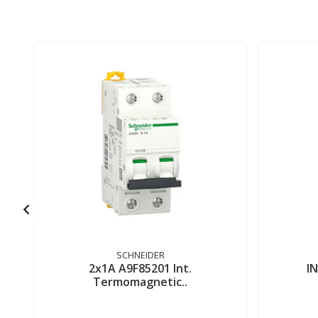
SCHNEIDER
2x1A A9F85201 Int.
I
Termomagnetic..