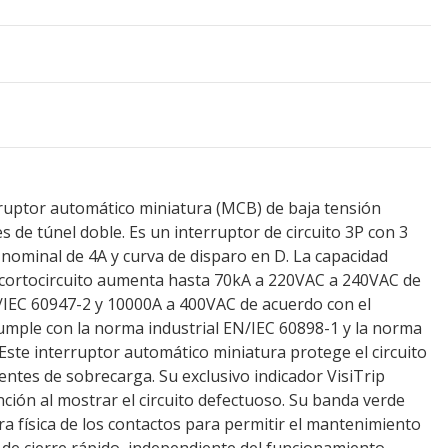
rruptor automático miniatura (MCB) de baja tensión
 de túnel doble. Es un interruptor de circuito 3P con 3
 nominal de 4A y curva de disparo en D. La capacidad
 cortocircuito aumenta hasta 70kA a 220VAC a 240VAC de
/IEC 60947-2 y 10000A a 400VAC de acuerdo con el
umple con la norma industrial EN/IEC 60898-1 y la norma
 Este interruptor automático miniatura protege el circuito
ientes de sobrecarga. Su exclusivo indicador VisiTrip
nción al mostrar el circuito defectuoso. Su banda verde
ra física de los contactos para permitir el mantenimiento