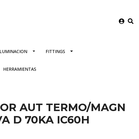
ILUMINACION
FITTINGS
HERRAMIENTAS
TOR AUT TERMO/MAGN
A D 70KA IC60H