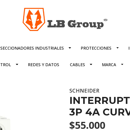
SECCIONADORES INDUSTRIALES
PROTECCIONES
TROL
REDES Y DATOS
CABLES
MARCA
SCHNEIDER
INTERRUP
3P 4A CURV
$55.000