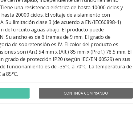
de cierre rápido, independiente del funcionamiento
 Tiene una resistencia eléctrica de hasta 10000 ciclos y
hasta 20000 ciclos. El voltaje de aislamiento con
 CA. Su limitación clase 3 (de acuerdo a EN/IEC60898-1)
ón del circuito aguas abajo. El producto puede
N. Su ancho es de 6 tramas de 9 mm. El grado de
oría de sobretensión es IV. El color del producto es
iones son (An.) 54 mm x (Alt.) 85 mm x (Prof.) 78,5 mm. El
un grado de protección IP20 (según IEC/EN 60529) en sus
 de funcionamiento es de -35°C a 70°C. La temperatura de
 a 85°C.
CONTINÚA COMPRANDO