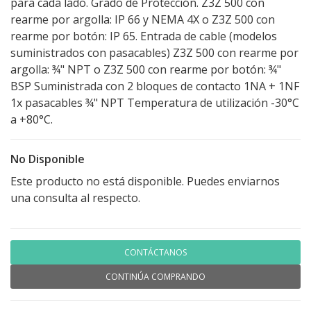
para cada lado. Grado de Protección. Z3Z 500 con
rearme por argolla: IP 66 y NEMA 4X o Z3Z 500 con
rearme por botón: IP 65. Entrada de cable (modelos
suministrados con pasacables) Z3Z 500 con rearme por
argolla: ¾" NPT o Z3Z 500 con rearme por botón: ¾"
BSP Suministrada con 2 bloques de contacto 1NA + 1NF
1x pasacables ¾" NPT Temperatura de utilización -30°C
a +80°C.
No Disponible
Este producto no está disponible. Puedes enviarnos
una consulta al respecto.
CONTÁCTANOS
CONTINÚA COMPRANDO