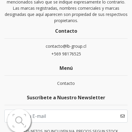
mencionados salvo que se indique expresamente lo contrario.
Las marcas registradas, nombres comerciales y marcas
designadas que aquí aparecen son propiedad de sus respectivos
propietarios.
Contacto
contacto@lb-group.cl
+569 98176525
Menú
Contacto
Suscríbete a Nuestro Newsletter
PRECIOS NETOS, NO INCLUYEN IVA. PRECIOS SEGUN STOCK