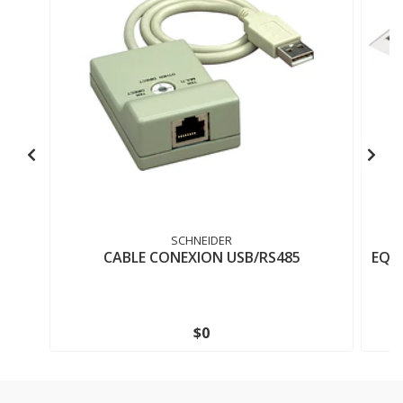
SCHNEIDER
CABLE CONEXION USB/RS485
EQU
$0