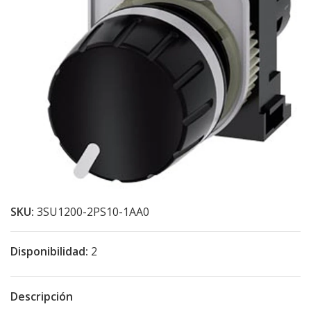
SKU:
3SU1200-2PS10-1AA0
Disponibilidad:
2
Descripción