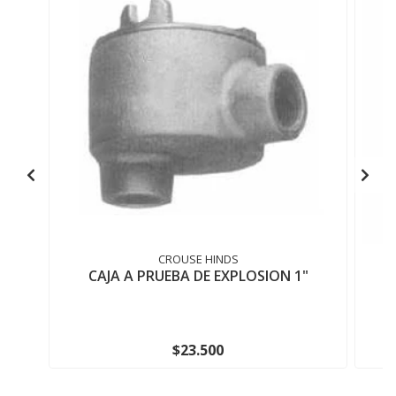
CROUSE HINDS
CAJA A PRUEBA DE EXPLOSION 1"
C
$23.500