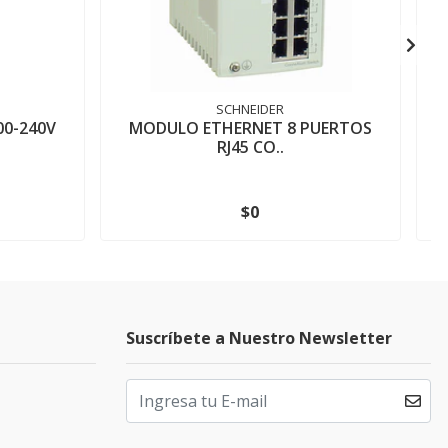
SCHNEIDER
00-240V
MODULO ETHERNET 8 PUERTOS
A
RJ45 CO..
$0
Suscríbete a Nuestro Newsletter