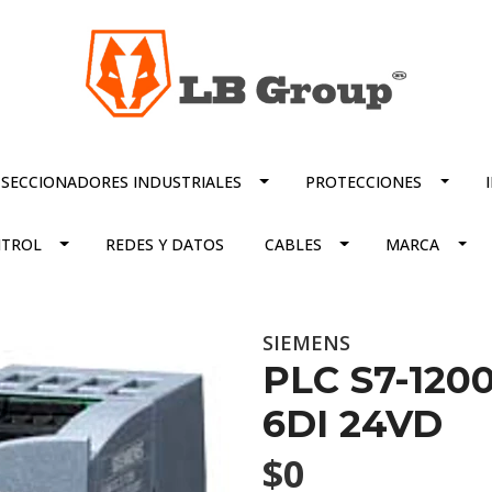
SECCIONADORES INDUSTRIALES
PROTECCIONES
TROL
REDES Y DATOS
CABLES
MARCA
SIEMENS
PLC S7-120
6DI 24VD
$0