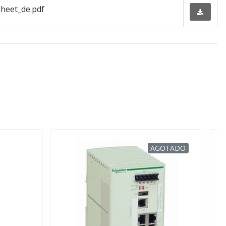
heet_de.pdf
AGOTADO