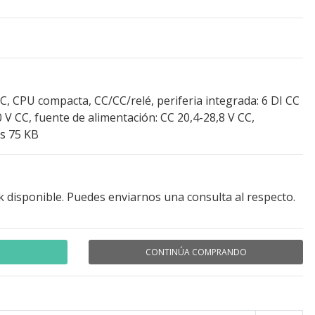
, CPU compacta, CC/CC/relé, periferia integrada: 6 DI CC
10 V CC, fuente de alimentación: CC 20,4-28,8 V CC,
s 75 KB
k disponible. Puedes enviarnos una consulta al respecto.
CONTINÚA COMPRANDO