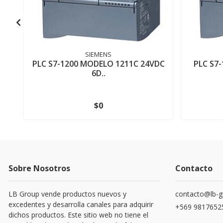
SIEMENS
PLC S7-1200 MODELO 1211C 24VDC
PLC S7
6D..
$0
Sobre Nosotros
Contacto
LB Group vende productos nuevos y
contacto@lb-g
excedentes y desarrolla canales para adquirir
+569 9817652
dichos productos. Este sitio web no tiene el