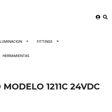
ILUMINACION
FITTINGS
HERRAMIENTAS
0 MODELO 1211C 24VDC