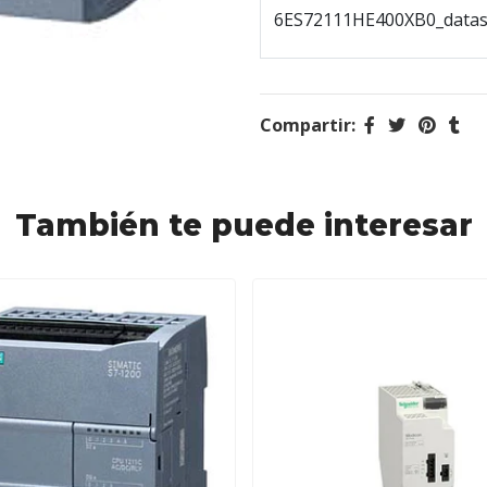
6ES72111HE400XB0_datas
Compartir:
También te puede interesar