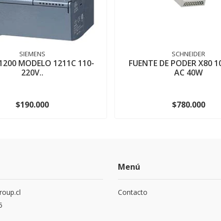
SIEMENS
SCHNEIDER
-1200 MODELO 1211C 110-
FUENTE DE PODER X80 1
220V..
AC 40W
$190.000
$780.000
Menú
roup.cl
Contacto
5