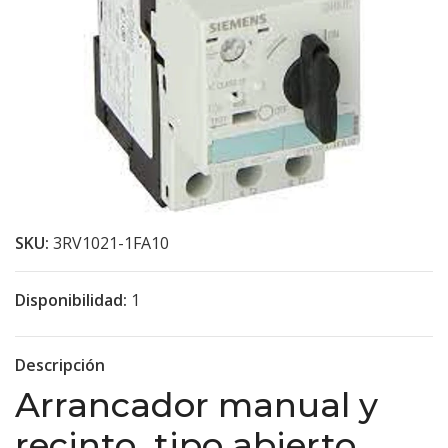
SKU:
3RV1021-1FA10
Disponibilidad:
1
Descripción
Arrancador manual y
recinto, tipo abierto,