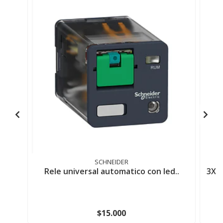
SCHNEIDER
Rele universal automatico con led..
3X1
$15.000