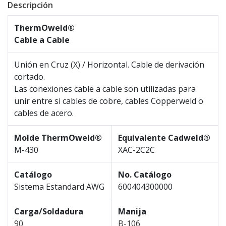
Descripción
ThermOweld®
Cable a Cable
Unión en Cruz (X) / Horizontal. Cable de derivación
cortado.
Las conexiones cable a cable son utilizadas para
unir entre si cables de cobre, cables Copperweld o
cables de acero.
Molde ThermOweld®
Equivalente Cadweld®
M-430
XAC-2C2C
Catálogo
No. Catálogo
Sistema Estandard AWG
600404300000
Carga/Soldadura
Manija
90
B-106