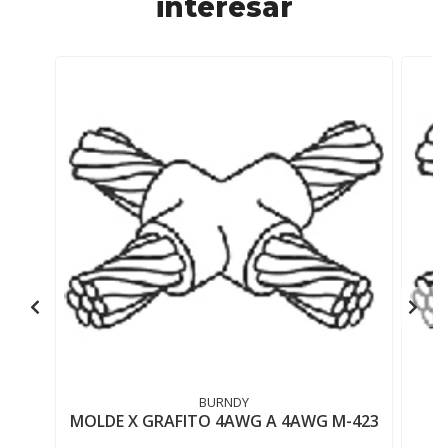
interesar
BURNDY
MOLDE X GRAFITO 4AWG A 4AWG M-423
M