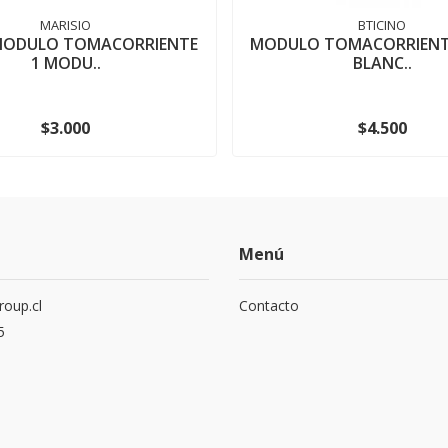
MARISIO
BTICINO
MODULO TOMACORRIENTE
MODULO TOMACORRIENTE
1 MODU..
BLANC..
$3.000
$4.500
Menú
roup.cl
Contacto
5