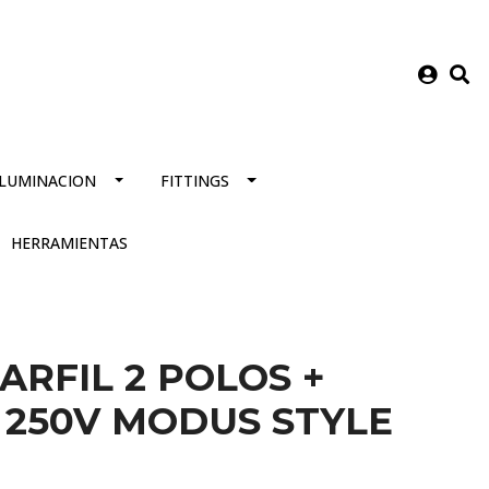
ILUMINACION
FITTINGS
HERRAMIENTAS
RFIL 2 POLOS +
A 250V MODUS STYLE