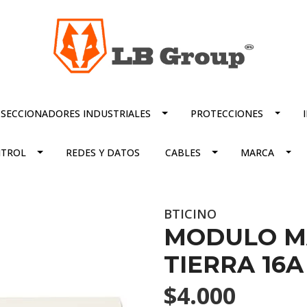
SECCIONADORES INDUSTRIALES
PROTECCIONES
TROL
REDES Y DATOS
CABLES
MARCA
BTICINO
MODULO MA
TIERRA 16
$4.000