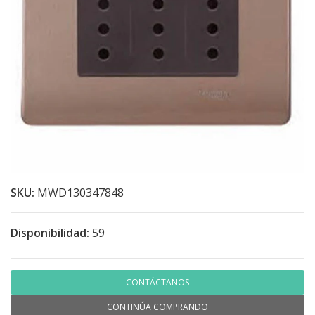
SKU:
MWD130347848
Disponibilidad:
59
CONTÁCTANOS
CONTINÚA COMPRANDO