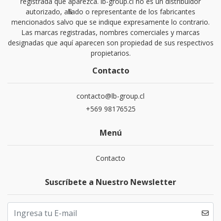
registrada que aparezca. lb-group.cl no es un distribuidor
autorizado, afiliado o representante de los fabricantes
mencionados salvo que se indique expresamente lo contrario.
Las marcas registradas, nombres comerciales y marcas
designadas que aquí aparecen son propiedad de sus respectivos
propietarios.
Contacto
contacto@lb-group.cl
+569 98176525
Menú
Contacto
Suscríbete a Nuestro Newsletter