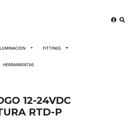
ILUMINACION
FITTINGS
HERRAMIENTAS
GO 12-24VDC
TURA RTD-P