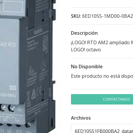
SKU:
6ED1055-1MD00-0BA2
Descripción
¡LOGO! RTD AM2 ampliado Mó
LOGO! octavo
No Disponible
Este producto no está dispo
CONTÁCTANOS
Archivos
6ED10551FB000BA2_datas