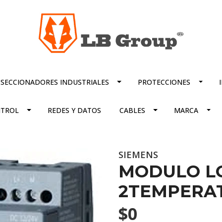
SECCIONADORES INDUSTRIALES
PROTECCIONES
TROL
REDES Y DATOS
CABLES
MARCA
SIEMENS
MODULO LO
2TEMPERA
$0