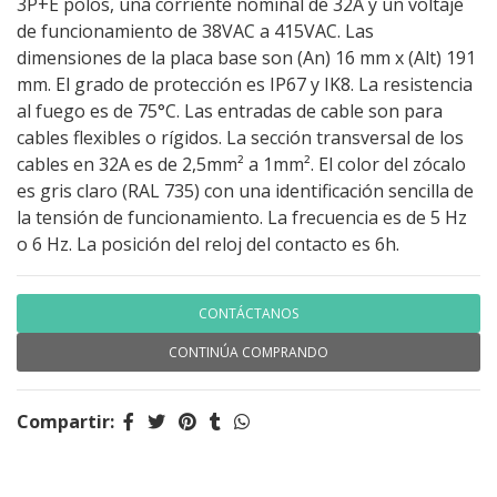
3P+E polos, una corriente nominal de 32A y un voltaje
de funcionamiento de 38VAC a 415VAC. Las
dimensiones de la placa base son (An) 16 mm x (Alt) 191
mm. El grado de protección es IP67 y IK8. La resistencia
al fuego es de 75°C. Las entradas de cable son para
cables flexibles o rígidos. La sección transversal de los
cables en 32A es de 2,5mm² a 1mm². El color del zócalo
es gris claro (RAL 735) con una identificación sencilla de
la tensión de funcionamiento. La frecuencia es de 5 Hz
o 6 Hz. La posición del reloj del contacto es 6h.
CONTÁCTANOS
CONTINÚA COMPRANDO
Compartir: