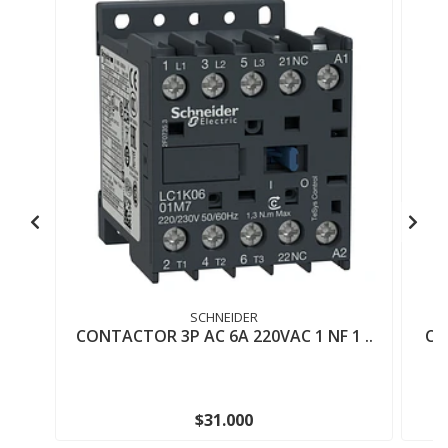
SCHNEIDER
CONTACTOR 3P AC 6A 220VAC 1 NF 1 ..
CO
$31.000