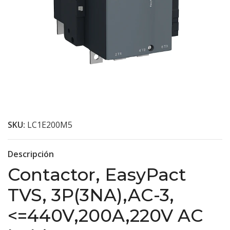
SKU:
LC1E200M5
Descripción
Contactor, EasyPact
TVS, 3P(3NA),AC-3,
<=440V,200A,220V AC