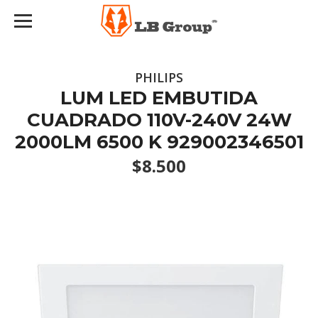
PHILIPS
LUM LED EMBUTIDA
CUADRADO 110V-240V 24W
2000LM 6500 K 929002346501
$8.500