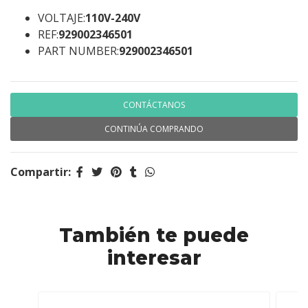
VOLTAJE:
110V-240V
REF:
929002346501
PART NUMBER:
929002346501
CONTÁCTANOS
CONTINÚA COMPRANDO
Compartir:
También te puede
interesar