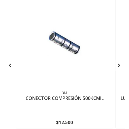
3M
CONECTOR COMPRESIÓN 500KCMIL
LUZ
$12.500