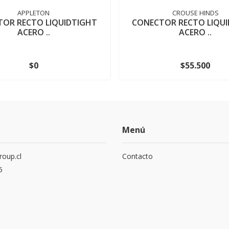
APPLETON
CROUSE HINDS
OR RECTO LIQUIDTIGHT
CONECTOR RECTO LIQU
ACERO ..
ACERO ..
$0
$55.500
Menú
roup.cl
Contacto
5