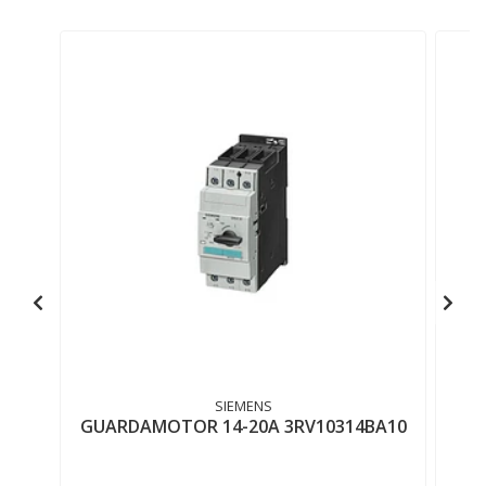
SIEMENS
GUARDAMOTOR 14-20A 3RV10314BA10
3