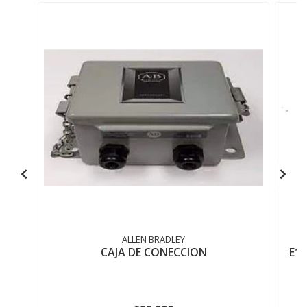
ALLEN BRADLEY
CAJA DE CONECCION
E1