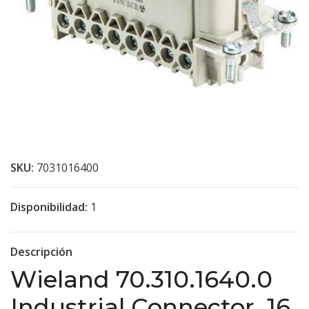
SKU:
7031016400
Disponibilidad:
1
Descripción
Wieland 70.310.1640.0
Industrial Connector, 16