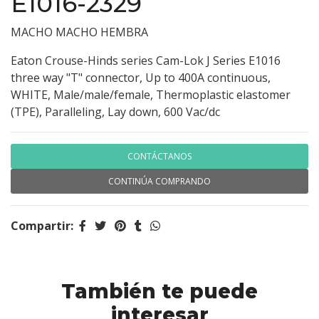
E1016-2329
MACHO MACHO HEMBRA
Eaton Crouse-Hinds series Cam-Lok J Series E1016
three way "T" connector, Up to 400A continuous,
WHITE, Male/male/female, Thermoplastic elastomer
(TPE), Paralleling, Lay down, 600 Vac/dc
CONTÁCTANOS
CONTINÚA COMPRANDO
Compartir:
También te puede
interesar