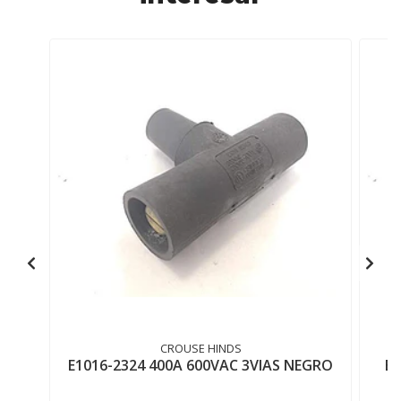
CROUSE HINDS
E1016-2324 400A 600VAC 3VIAS NEGRO
E1