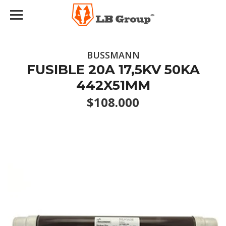
BUSSMANN
FUSIBLE 20A 17,5KV 50KA
442X51MM
$108.000