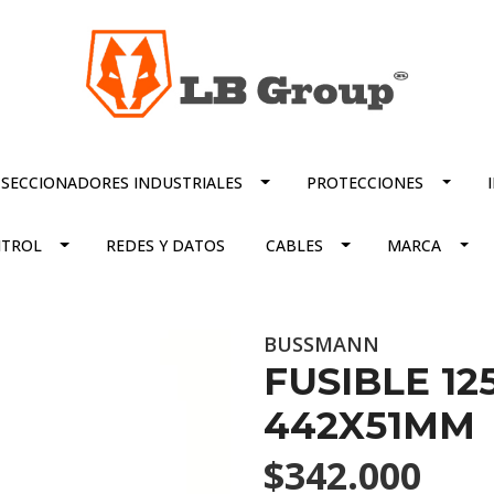
SECCIONADORES INDUSTRIALES
PROTECCIONES
TROL
REDES Y DATOS
CABLES
MARCA
BUSSMANN
FUSIBLE 12
442X51MM
$342.000