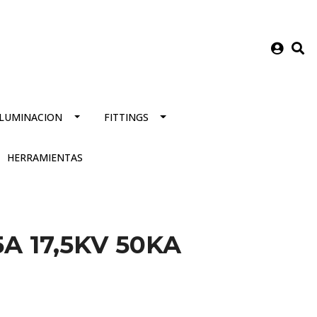
ILUMINACION
FITTINGS
HERRAMIENTAS
5A 17,5KV 50KA