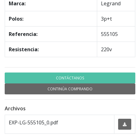
Marca:
Legrand
Polos:
3p+t
Referencia:
555105
Resistencia:
220v
CONTÁCTANOS
CONTINÚA COMPRANDO
Archivos
EXP-LG-555105_0.pdf