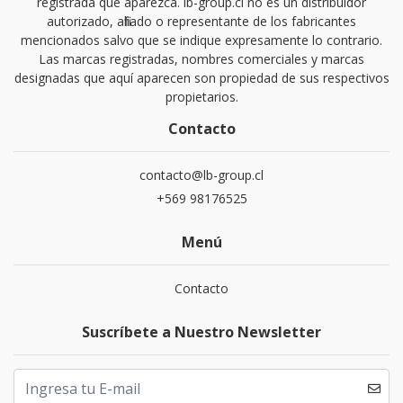
registrada que aparezca. lb-group.cl no es un distribuidor
autorizado, afiliado o representante de los fabricantes
mencionados salvo que se indique expresamente lo contrario.
Las marcas registradas, nombres comerciales y marcas
designadas que aquí aparecen son propiedad de sus respectivos
propietarios.
Contacto
contacto@lb-group.cl
+569 98176525
Menú
Contacto
Suscríbete a Nuestro Newsletter