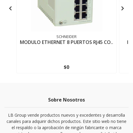
SCHNEIDER
MODULO ETHERNET 8 PUERTOS RJ45 CO..
In
$0
Sobre Nosotros
LB Group vende productos nuevos y excedentes y desarrolla
canales para adquirir dichos productos. Este sitio web no tiene
el respaldo o la aprobación de ningún fabricante o marca