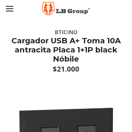
BTICINO
Cargador USB A+ Toma 10A
antracita Placa 1+1P black
Nóbile
$21.000