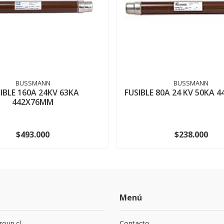
BUSSMANN
BUSSMANN
IBLE 160A 24KV 63KA
FUSIBLE 80A 24 KV 50KA 
442X76MM
$493.000
$238.000
Menú
roup.cl
Contacto