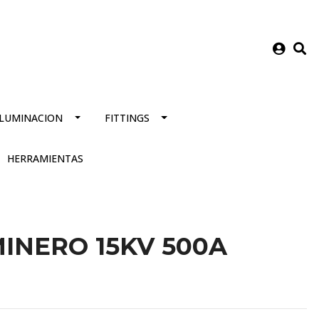
ILUMINACION
FITTINGS
HERRAMIENTAS
INERO 15KV 500A