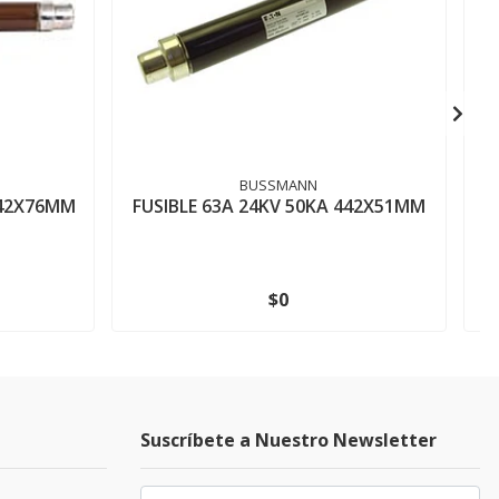
BUSSMANN
442X76MM
FUSIBLE 63A 24KV 50KA 442X51MM
$0
Suscríbete a Nuestro Newsletter