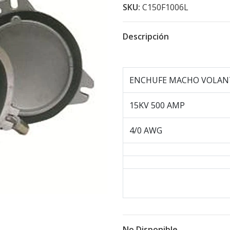
SKU:
C150F1006L
Descripción
ENCHUFE MACHO VOLAN
15KV 500 AMP
4/0 AWG
No Disponible