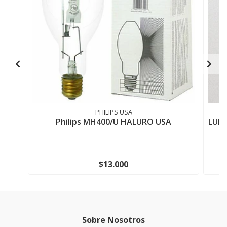
PHILIPS USA
Philips MH400/U HALURO USA
LUMI
$13.000
Sobre Nosotros