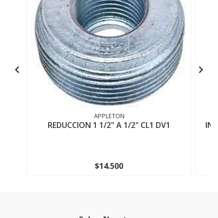
APPLETON
REDUCCION 1 1/2" A 1/2" CL1 DV1
INT
$14.500