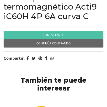
termomagnético Acti9
iC60H 4P 6A curva C
CONTÁCTANOS
CONTINÚA COMPRANDO
Compartir:
También te puede
interesar