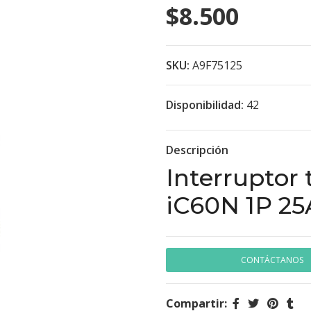
$8.500
SKU:
A9F75125
Disponibilidad:
42
Descripción
Interruptor
iC60N 1P 25
CONTÁCTANOS
Compartir: