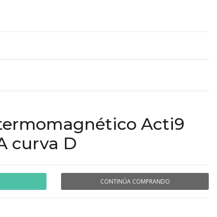
 termomagnético Acti9
A curva D
CONTINÚA COMPRANDO