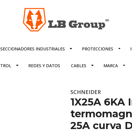
SECCIONADORES INDUSTRIALES
PROTECCIONES
TROL
REDES Y DATOS
CABLES
MARCA
SCHNEIDER
1X25A 6KA I
termomagné
25A curva 