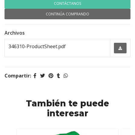
CONTÁCTANOS
CONTINÚA COMPRANDO
Archivos
346310-ProductSheet.pdf
Compartir:
También te puede
interesar