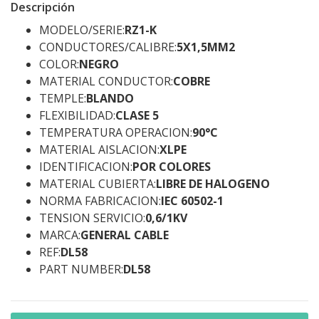
Descripción
MODELO/SERIE:
RZ1-K
CONDUCTORES/CALIBRE:
5X1,5MM2
COLOR:
NEGRO
MATERIAL CONDUCTOR:
COBRE
TEMPLE:
BLANDO
FLEXIBILIDAD:
CLASE 5
TEMPERATURA OPERACION:
90°C
MATERIAL AISLACION:
XLPE
IDENTIFICACION:
POR COLORES
MATERIAL CUBIERTA:
LIBRE DE HALOGENO
NORMA FABRICACION:
IEC 60502-1
TENSION SERVICIO:
0,6/1KV
MARCA:
GENERAL CABLE
REF:
DL58
PART NUMBER:
DL58