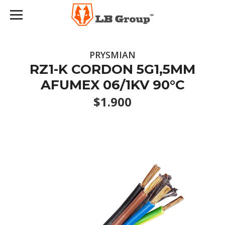
PRYSMIAN
RZ1-K CORDON 5G1,5MM
AFUMEX 06/1KV 90°C
$1.900