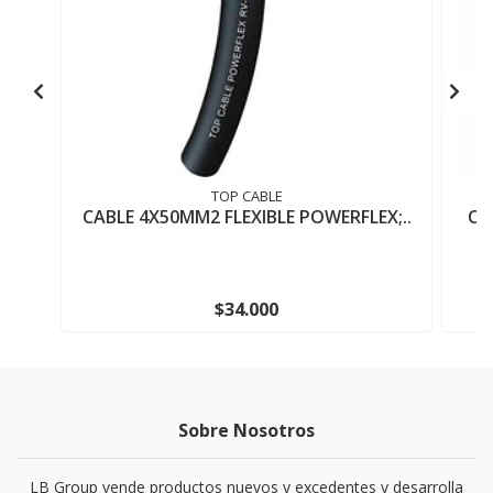
TOP CABLE
CABLE 4X50MM2 FLEXIBLE POWERFLEX;..
CI
$34.000
Sobre Nosotros
LB Group vende productos nuevos y excedentes y desarrolla