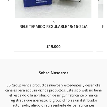
LS
RELE TERMICO REGULABLE 19(16-22)A
RE
$19.000
Sobre Nosotros
LB Group vende productos nuevos y excedentes y desarrolla
canales para adquirir dichos productos. Este sitio web no tiene
el respaldo o la aprobación de ningún fabricante o marca
registrada que aparezca. lb-group.cl no es un distribuidor
autorizado, afiliado o representante de los fabricantes