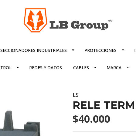
SECCIONADORES INDUSTRIALES
PROTECCIONES
TROL
REDES Y DATOS
CABLES
MARCA
LS
RELE TERMI
$40.000